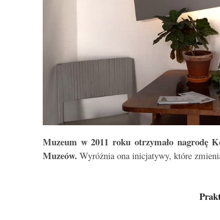
Muzeum w 2011 roku otrzymało nagrodę Ke
Muzeów.
Wyróżnia ona inicjatywy, które zmieni
Prakt