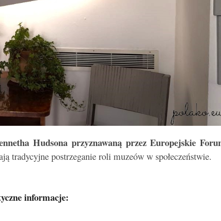
nnetha Hudsona przyznawaną przez Europejskie For
ają tradycyjne postrzeganie roli muzeów w społeczeństwie.
yczne informacje: