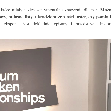
Możn
 które miały jakieś sentymentalne znaczenia dla par.
y, miłosne listy, ukradziony ze złości toster, czy pamiąt
eksponat jest dokładnie opisany i przedstawia histor