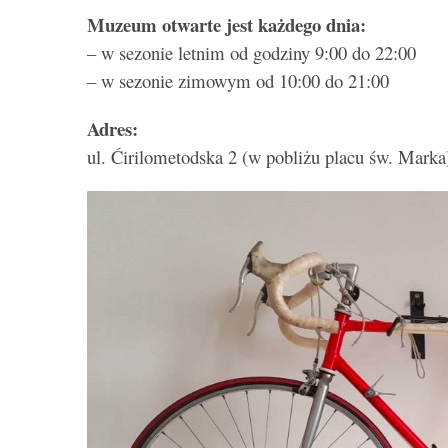
Muzeum otwarte jest każdego dnia:
– w sezonie letnim od godziny 9:00 do 22:00
– w sezonie zimowym od 10:00 do 21:00
Adres:
ul. Ćirilometodska 2 (w pobliżu placu św. Marka