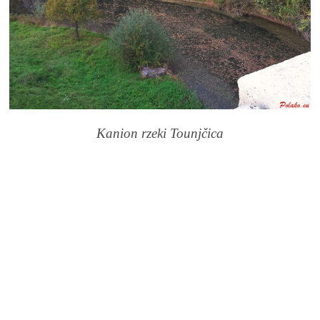
Kanion rzeki Tounjčica