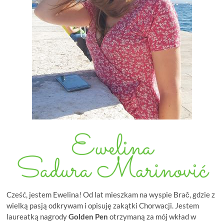
Cześć, jestem Ewelina! Od lat mieszkam na wyspie Brač, gdzie z
wielką pasją odkrywam i opisuję zakątki Chorwacji. Jestem
laureatką nagrody
Golden Pen
otrzymaną za mój wkład w