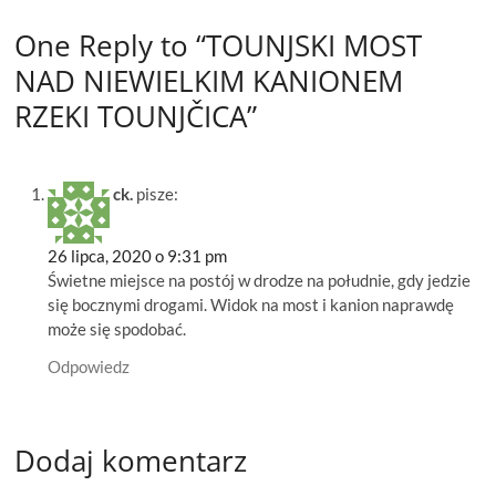
STRONIE BRAČA
One Reply to “TOUNJSKI MOST
NAD NIEWIELKIM KANIONEM
RZEKI TOUNJČICA”
ck.
pisze:
26 lipca, 2020 o 9:31 pm
Świetne miejsce na postój w drodze na południe, gdy jedzie
się bocznymi drogami. Widok na most i kanion naprawdę
może się spodobać.
Odpowiedz
Dodaj komentarz