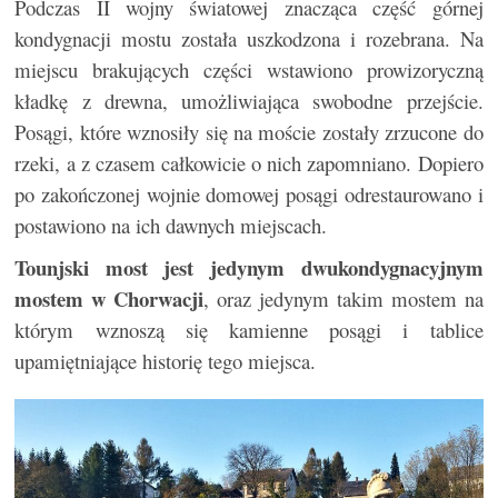
Podczas II wojny światowej znacząca część górnej
kondygnacji mostu została uszkodzona i rozebrana. Na
miejscu brakujących części wstawiono prowizoryczną
kładkę z drewna, umożliwiająca swobodne przejście.
Posągi, które wznosiły się na moście zostały zrzucone do
rzeki, a z czasem całkowicie o nich zapomniano. Dopiero
po zakończonej wojnie domowej posągi odrestaurowano i
postawiono na ich dawnych miejscach.
Tounjski most jest jedynym dwukondygnacyjnym
mostem w Chorwacji
, oraz jedynym takim mostem na
którym wznoszą się kamienne posągi i tablice
upamiętniające historię tego miejsca.