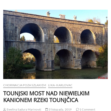
CHORWACJA POZA SZLAKIEM
LIKA- KARLOVAC
TOUNJSKI MOST NAD NIEWIELKIM
KANIONEM RZEKI TOUNJČICA
Ewelina Sadura Marinović
3 listopada, 2019
1 Comment