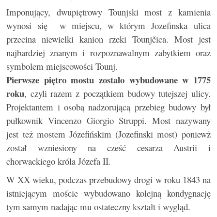
Imponujący, dwupiętrowy Tounjski most z kamienia
wynosi się w miejscu, w którym Jozefinska ulica
przecina niewielki kanion rzeki Tounjčica. Most jest
najbardziej znanym i rozpoznawalnym zabytkiem oraz
symbolem miejscowości Tounj.
Pierwsze piętro mostu zostało wybudowane w 1775
roku
, czyli razem z początkiem budowy tutejszej ulicy.
Projektantem i osobą nadzorującą przebieg budowy był
pułkownik Vincenzo Giorgio Struppi. Most nazywany
jest też mostem Józefińskim (Jozefinski most) poniewż
został wzniesiony na cześć cesarza Austrii i
chorwackiego króla Józefa II.
W XX wieku, podczas przebudowy drogi w roku 1843 na
istniejącym moście wybudowano kolejną kondygnację
tym samym nadając mu ostateczny kształt i wygląd.