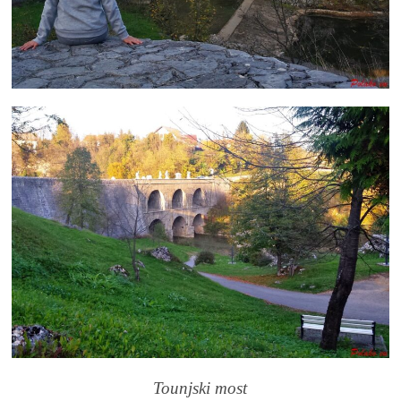
Tounjski most