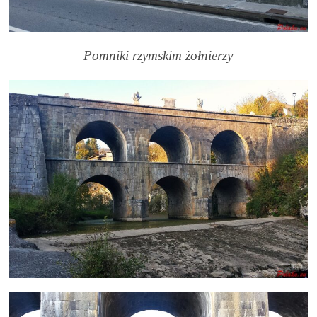
Pomniki rzymskim żołnierzy