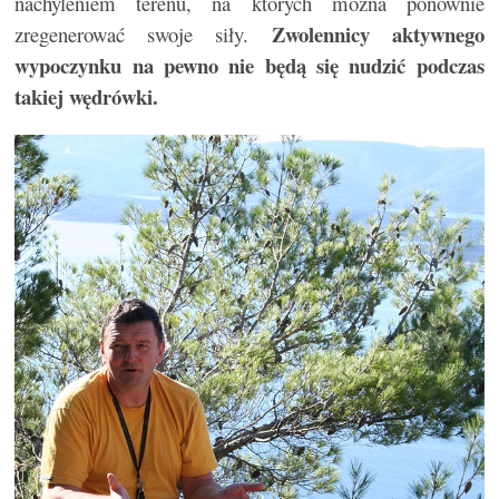
nachyleniem terenu, na których można ponownie
Zwolennicy aktywnego
zregenerować swoje siły.
wypoczynku na pewno nie będą się nudzić podczas
takiej wędrówki.