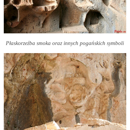
Płaskorzeźba smoka oraz innych pogańskich symboli