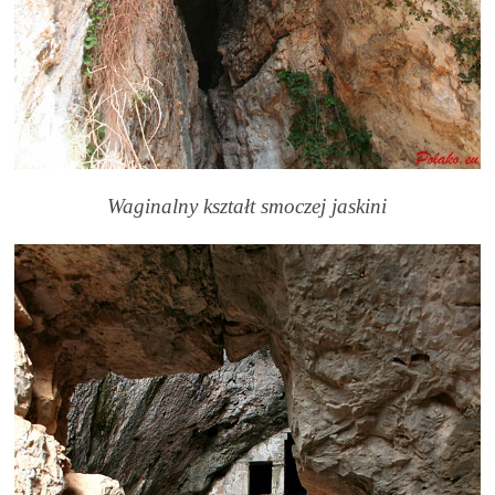
Waginalny kształt smoczej jaskini