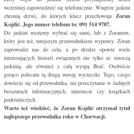
wcześniej zapowiedzieć się telefonicznie. Wnętrze jaskini
Zoran
chronią drzwi, do których klucz przechowuje
Kojdić. Jego numer telefonu to: 091 514 9787.
Do jaskini możemy wybrać się sami, lub z Zoranem,
który jest też, tutejszym przewodnikiem wyprawy. Zoran
zaprowadzi nas do celu, a po drodze opowie wiele
interesujących historii związanych nie tylko ze smoczą
jaskinią, ale również z całą wyspą Brač. Osobiście
gorąco polecam tą drugą wersję wycieczki. Tego, czego
dowiecie się od przewodnika, nie przeczytanie w żadnych
broszurach informacyjnych, internecie czy książkach
podróżniczych.
Warto też wiedzieć, że Zoran Kojdić otrzymał tytuł
najlepszego przewodnika roku w Chorwacji.