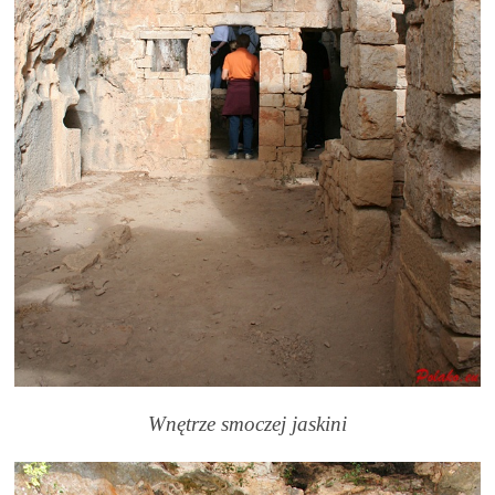
Wnętrze smoczej jaskini