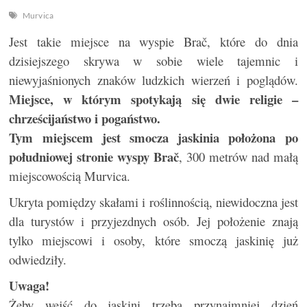
Murvica
Jest takie miejsce na wyspie Brač, które do dnia
dzisiejszego skrywa w sobie wiele tajemnic i
niewyjaśnionych znaków ludzkich wierzeń i poglądów.
Miejsce, w którym spotykają się dwie religie –
chrześcijaństwo i pogaństwo.
Tym miejscem jest smocza jaskinia
położona po
południowej stronie wyspy Brač
, 300 metrów nad małą
miejscowością Murvica.
Ukryta pomiędzy skałami i roślinnością, niewidoczna jest
dla turystów i przyjezdnych osób. Jej położenie znają
tylko miejscowi i osoby, które smoczą jaskinię już
odwiedziły.
Uwaga!
Żeby wejść do jaskini trzeba przynajmniej dzień