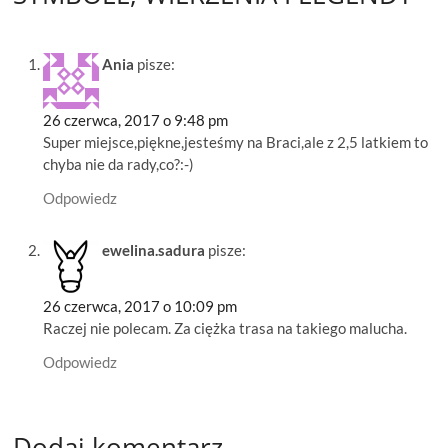
Ania
pisze:
26 czerwca, 2017 o 9:48 pm
Super miejsce,piękne,jesteśmy na Braci,ale z 2,5 latkiem to
chyba nie da rady,co?:-)
Odpowiedz
ewelina.sadura
pisze:
26 czerwca, 2017 o 10:09 pm
Raczej nie polecam. Za ciężka trasa na takiego malucha.
Odpowiedz
Dodaj komentarz