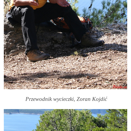
Przewodnik wycieczki, Zoran Kojdić