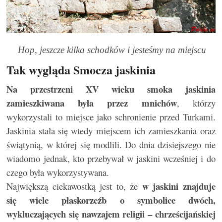
Hop, jeszcze kilka schodków i jesteśmy na miejscu
Tak wygląda Smocza jaskinia
Na przestrzeni XV wieku smoka jaskinia
zamieszkiwana była przez mnichów
, którzy
wykorzystali to miejsce jako schronienie przed Turkami.
Jaskinia stała się wtedy miejscem ich zamieszkania oraz
świątynią, w której się modlili. Do dnia dzisiejszego nie
wiadomo jednak, kto przebywał w jaskini wcześniej i do
czego była wykorzystywana.
w jaskini znajduje
Największą ciekawostką jest to, że
się wiele płaskorzeźb o symbolice dwóch,
wykluczających się nawzajem religii – chrześcijańskiej