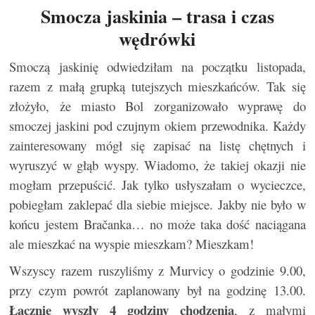
Smocza jaskinia – trasa i czas
wędrówki
Smoczą jaskinię odwiedziłam na początku listopada,
razem z małą grupką tutejszych mieszkańców. Tak się
złożyło, że miasto Bol zorganizowało wyprawę do
smoczej jaskini pod czujnym okiem przewodnika. Każdy
zainteresowany mógł się zapisać na listę chętnych i
wyruszyć w głąb wyspy. Wiadomo, że takiej okazji nie
mogłam przepuścić. Jak tylko usłyszałam o wycieczce,
pobiegłam zaklepać dla siebie miejsce. Jakby nie było w
końcu jestem Bračanka… no może taka dość naciągana
ale mieszkać na wyspie mieszkam? Mieszkam!
Wszyscy razem ruszyliśmy z Murvicy o godzinie 9.00,
przy czym powrót zaplanowany był na godzinę 13.00.
Łącznie wyszły 4 godziny chodzenia
, z małymi