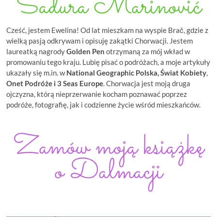
Cześć, jestem Ewelina! Od lat mieszkam na wyspie Brač, gdzie z
wielką pasją odkrywam i opisuję zakątki Chorwacji. Jestem
laureatką nagrody
Golden Pen
otrzymaną za mój wkład w
promowaniu tego kraju. Lubię pisać o podróżach, a moje artykuły
ukazały się m.in. w
National Geographic Polska, Świat Kobiety
,
Onet Podróże i
3 Seas Europe
. Chorwacja jest moją druga
ojczyzna, którą nieprzerwanie kocham poznawać poprzez
podróże, fotografię, jak i codzienne życie wśród mieszkańców.