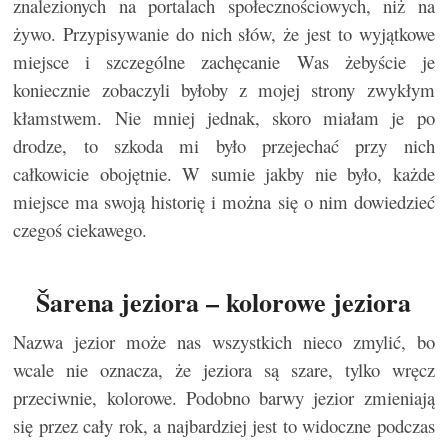
znalezionych na portalach społecznościowych, niż na
żywo. Przypisywanie do nich słów, że jest to wyjątkowe
miejsce i szczególne zachęcanie Was żebyście je
koniecznie zobaczyli byłoby z mojej strony zwykłym
kłamstwem. Nie mniej jednak, skoro miałam je po
drodze, to szkoda mi było przejechać przy nich
całkowicie obojętnie. W sumie jakby nie było, każde
miejsce ma swoją historię i można się o nim dowiedzieć
czegoś ciekawego.
Šarena jeziora – kolorowe jeziora
Nazwa jezior może nas wszystkich nieco zmylić, bo
wcale nie oznacza, że jeziora są szare, tylko wręcz
przeciwnie, kolorowe. Podobno barwy jezior zmieniają
się przez cały rok, a najbardziej jest to widoczne podczas