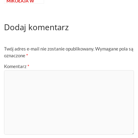
MIKOŁAJA W
PRAHULJE
NIEOPODAL NINU
Dodaj komentarz
Twój adres e-mail nie zostanie opublikowany.
Wymagane pola są
oznaczone
*
Komentarz
*