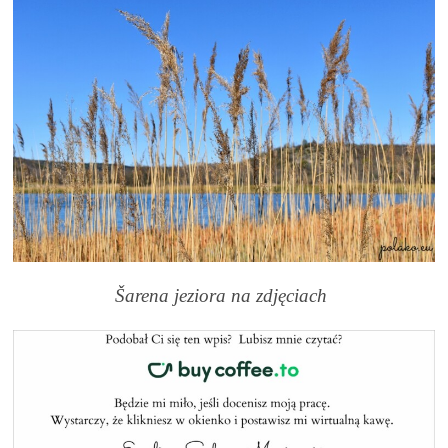
Šarena jeziora na zdjęciach