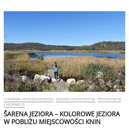
CHORWACJA POZA SZLAKIEM
DALMACJA PÓŁNOCNA
PRZYRODA W
CHORWACJI
ŠARENA JEZIORA – KOLOROWE JEZIORA
W POBLIŻU MIEJSCOWOŚCI KNIN