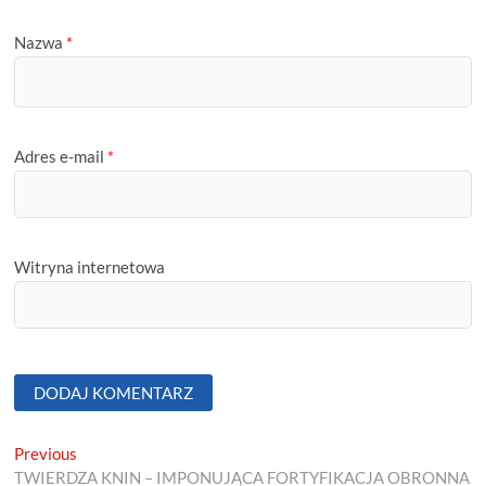
Nazwa
*
Adres e-mail
*
Witryna internetowa
Nawigacja
Previous
Previous
post:
TWIERDZA KNIN – IMPONUJĄCA FORTYFIKACJA OBRONNA