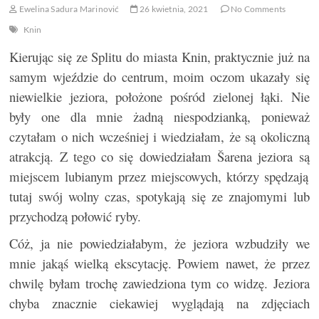
Ewelina Sadura Marinović
26 kwietnia, 2021
No Comments
Knin
Kierując się ze Splitu do miasta Knin, praktycznie już na
samym wjeździe do centrum, moim oczom ukazały się
niewielkie jeziora, położone pośród zielonej łąki. Nie
były one dla mnie żadną niespodzianką, ponieważ
czytałam o nich wcześniej i wiedziałam, że są okoliczną
atrakcją. Z tego co się dowiedziałam Šarena jeziora są
miejscem lubianym przez miejscowych, którzy spędzają
tutaj swój wolny czas, spotykają się ze znajomymi lub
przychodzą połowić ryby.
Cóż, ja nie powiedziałabym, że jeziora wzbudziły we
mnie jakąś wielką ekscytację. Powiem nawet, że przez
chwilę byłam trochę zawiedziona tym co widzę. Jeziora
chyba znacznie ciekawiej wyglądają na zdjęciach