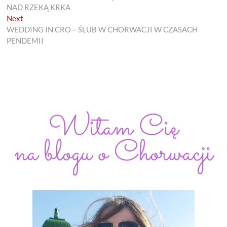
wpisu
NAD RZEKĄ KRKA
Next
Next
post:
WEDDING IN CRO – ŚLUB W CHORWACJI W CZASACH
PENDEMII