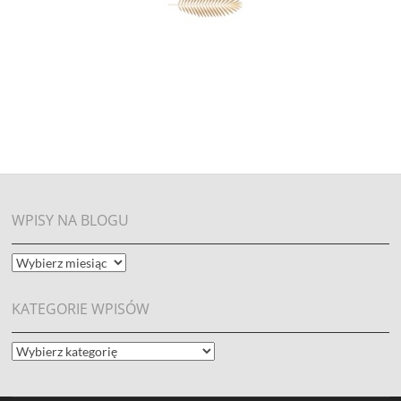
WPISY NA BLOGU
WPISY
NA
BLOGU
KATEGORIE WPISÓW
KATEGORIE
WPISÓW