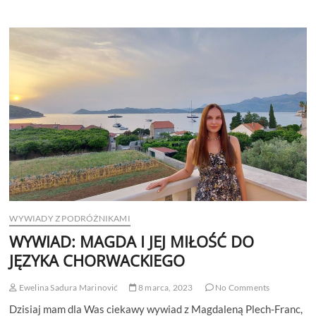
WYWIADY Z PODRÓŻNIKAMI
WYWIAD: MAGDA I JEJ MIŁOŚĆ DO
JĘZYKA CHORWACKIEGO
Ewelina Sadura Marinović
8 marca, 2023
No Comments
Dzisiaj mam dla Was ciekawy wywiad z Magdaleną Plech-Franc,