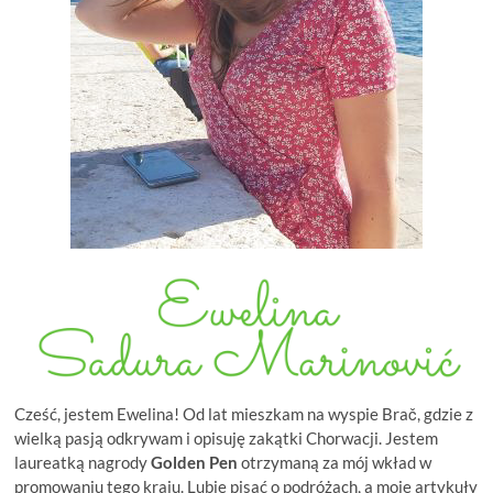
Cześć, jestem Ewelina! Od lat mieszkam na wyspie Brač, gdzie z
wielką pasją odkrywam i opisuję zakątki Chorwacji. Jestem
laureatką nagrody
Golden Pen
otrzymaną za mój wkład w
promowaniu tego kraju. Lubię pisać o podróżach, a moje artykuły