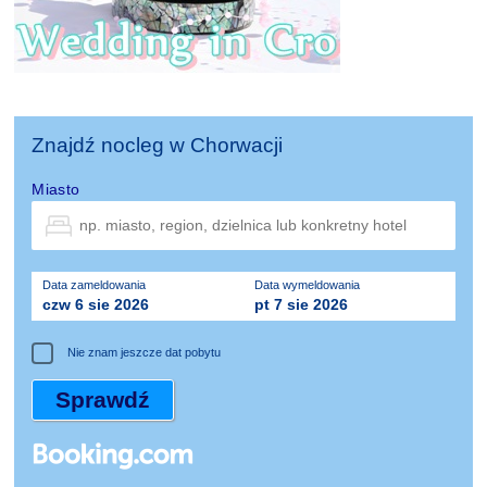
Znajdź nocleg w Chorwacji
Miasto
Data zameldowania
Data wymeldowania
czw 6 sie 2026
pt 7 sie 2026
Nie znam jeszcze dat pobytu