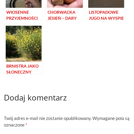
WIOSENNE
CHORWACKA
LISTOPADOWE
PRZYJEMNOŚCI
JESIEŃ – DARY
JUGO NA WYSPIE
PRZYRODY
BRAČ
BRNISTRA JAKO
SŁONECZNY
KWIAT
CHORWACKIEJ
WIOSNY
Dodaj komentarz
Twój adres e-mail nie zostanie opublikowany.
Wymagane pola są
oznaczone
*