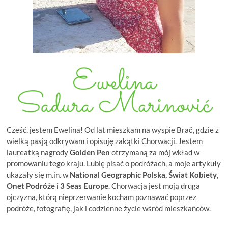
Cześć, jestem Ewelina! Od lat mieszkam na wyspie Brač, gdzie z
wielką pasją odkrywam i opisuję zakątki Chorwacji. Jestem
laureatką nagrody
Golden Pen
otrzymaną za mój wkład w
promowaniu tego kraju. Lubię pisać o podróżach, a moje artykuły
ukazały się m.in. w
National Geographic Polska, Świat Kobiety
,
Onet Podróże i
3 Seas Europe
. Chorwacja jest moją druga
ojczyzna, którą nieprzerwanie kocham poznawać poprzez
podróże, fotografię, jak i codzienne życie wśród mieszkańców.