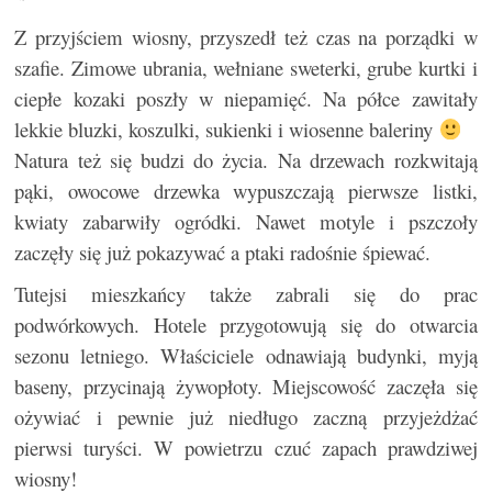
Z przyjściem wiosny, przyszedł też czas na porządki w
szafie. Zimowe ubrania, wełniane sweterki, grube kurtki i
ciepłe kozaki poszły w niepamięć. Na półce zawitały
lekkie bluzki, koszulki, sukienki i wiosenne baleriny
Natura też się budzi do życia. Na drzewach rozkwitają
pąki, owocowe drzewka wypuszczają pierwsze listki,
kwiaty zabarwiły ogródki. Nawet motyle i pszczoły
zaczęły się już pokazywać a ptaki radośnie śpiewać.
Tutejsi mieszkańcy także zabrali się do prac
podwórkowych. Hotele przygotowują się do otwarcia
sezonu letniego. Właściciele odnawiają budynki, myją
baseny, przycinają żywopłoty. Miejscowość zaczęła się
ożywiać i pewnie już niedługo zaczną przyjeżdżać
pierwsi turyści. W powietrzu czuć zapach prawdziwej
wiosny!