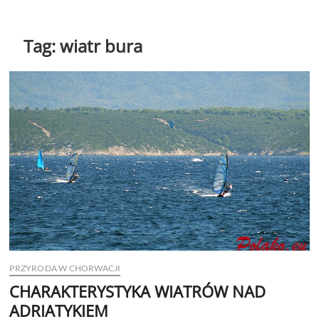
Tag:
wiatr bura
PRZYRODA W CHORWACJI
CHARAKTERYSTYKA WIATRÓW NAD
ADRIATYKIEM