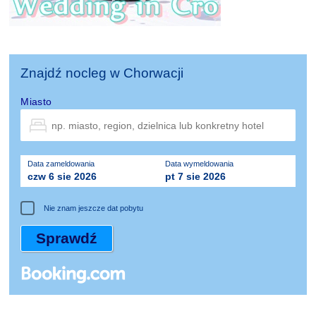
Znajdź nocleg w Chorwacji
Miasto
Data zameldowania
Data wymeldowania
czw 6 sie 2026
pt 7 sie 2026
Nie znam jeszcze dat pobytu