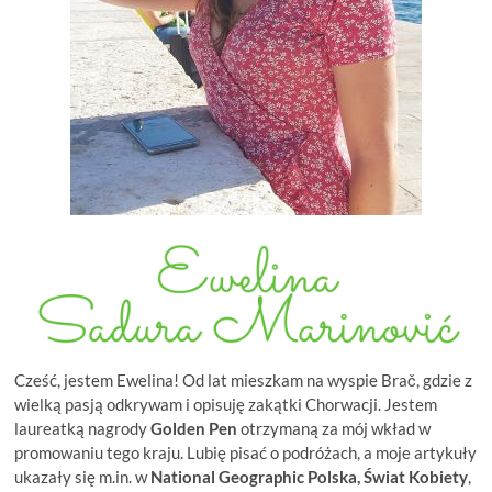
Cześć, jestem Ewelina! Od lat mieszkam na wyspie Brač, gdzie z
wielką pasją odkrywam i opisuję zakątki Chorwacji. Jestem
laureatką nagrody
Golden Pen
otrzymaną za mój wkład w
promowaniu tego kraju. Lubię pisać o podróżach, a moje artykuły
ukazały się m.in. w
National Geographic Polska, Świat Kobiety
,