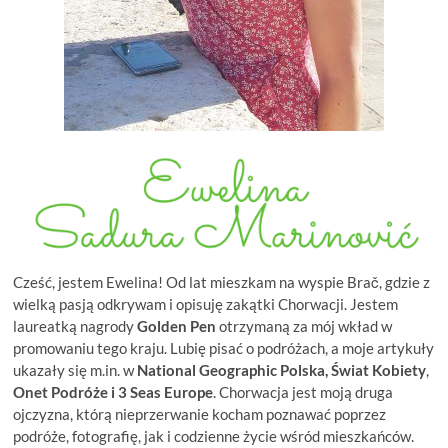
Cześć, jestem Ewelina! Od lat mieszkam na wyspie Brač, gdzie z
wielką pasją odkrywam i opisuję zakątki Chorwacji. Jestem
laureatką nagrody
Golden Pen
otrzymaną za mój wkład w
promowaniu tego kraju. Lubię pisać o podróżach, a moje artykuły
ukazały się m.in. w
National Geographic Polska, Świat Kobiety
,
Onet Podróże i
3 Seas Europe
. Chorwacja jest moją druga
ojczyzna, którą nieprzerwanie kocham poznawać poprzez
podróże, fotografię, jak i codzienne życie wśród mieszkańców.