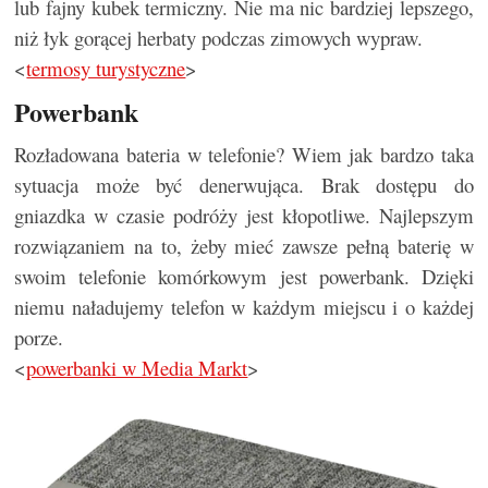
lub fajny kubek termiczny. Nie ma nic bardziej lepszego,
niż łyk gorącej herbaty podczas zimowych wypraw.
<
termosy turystyczne
>
Powerbank
Rozładowana bateria w telefonie? Wiem jak bardzo taka
sytuacja może być denerwująca. Brak dostępu do
gniazdka w czasie podróży jest kłopotliwe. Najlepszym
rozwiązaniem na to, żeby mieć zawsze pełną baterię w
swoim telefonie komórkowym jest powerbank. Dzięki
niemu naładujemy telefon w każdym miejscu i o każdej
porze.
<
powerbanki w Media Markt
>