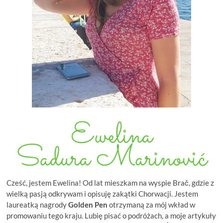
Cześć, jestem Ewelina! Od lat mieszkam na wyspie Brač, gdzie z
wielką pasją odkrywam i opisuję zakątki Chorwacji. Jestem
laureatką nagrody
Golden Pen
otrzymaną za mój wkład w
promowaniu tego kraju. Lubię pisać o podróżach, a moje artykuły