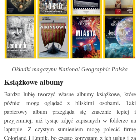
Okładki magazynu National Geographic Polska
Książkowe albumy
Bardzo lubię tworzyć własne albumy książkowe, które
później mogę oglądać z bliskimi osobami. Taki
papierowy album przegląda się znacznie lepiej i
przyjemniej, niż tysiąc zdjęć zapisanych w folderze na
laptopie. Z czystym sumieniem mogę polecić firmę
Colorland i Empik, bo często korzystam z ich usług i za