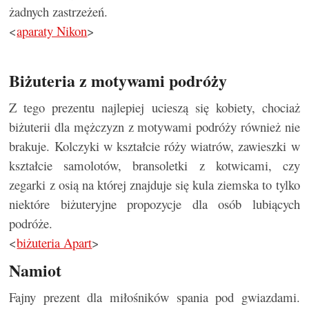
żadnych zastrzeżeń.
<
aparaty Nikon
>
Biżuteria z motywami podróży
Z tego prezentu najlepiej ucieszą się kobiety, chociaż
biżuterii dla mężczyzn z motywami podróży również nie
brakuje. Kolczyki w kształcie róży wiatrów, zawieszki w
kształcie samolotów, bransoletki z kotwicami, czy
zegarki z osią na której znajduje się kula ziemska to tylko
niektóre biżuteryjne propozycje dla osób lubiących
podróże.
<
biżuteria Apart
>
Namiot
Fajny prezent dla miłośników spania pod gwiazdami.