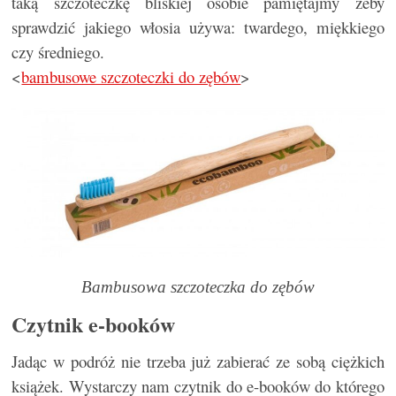
taką szczoteczkę bliskiej osobie pamiętajmy żeby
sprawdzić jakiego włosia używa: twardego, miękkiego
czy średniego.
<
bambusowe szczoteczki do zębów
>
Bambusowa szczoteczka do zębów
Czytnik e-booków
Jadąc w podróż nie trzeba już zabierać ze sobą ciężkich
książek. Wystarczy nam czytnik do e-booków do którego