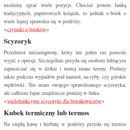
możemy zgrać wiele pozycji. Chociaż jestem fanką
tradycyjnych, papierowych książek, to jednak e-book o
wiele lepiej sprawdza się w podróży.
<
czytniki e-booków
>
Scyzoryk
Przedmiot niezastąpiony, który nie jeden raz pomoże
wyjść z opresji. Szczególnie przyda się osobom lubiącym
zapuszczać się w dzikie i mniej znane tereny. Posłuży
także podczas wypadów pod namiot, na ryby, czy górskie
wędrówki. Nie mam swojego sprawdzonego scyzoryka,
ale całkiem fajne znajdziecie poniżej w linku.
<
wielofunkcyjne scyzoryki dla biwakowiczów
>
Kubek termiczny lub termos
Na ciepłą kawę i herbatę w podróży przyda się termos