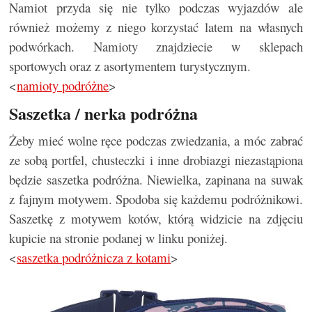
Namiot przyda się nie tylko podczas wyjazdów ale
również możemy z niego korzystać latem na własnych
podwórkach. Namioty znajdziecie w sklepach
sportowych oraz z asortymentem turystycznym.
<
namioty podróżne
>
Saszetka / nerka podróżna
Żeby mieć wolne ręce podczas zwiedzania, a móc zabrać
ze sobą portfel, chusteczki i inne drobiazgi niezastąpiona
będzie saszetka podróżna. Niewielka, zapinana na suwak
z fajnym motywem. Spodoba się każdemu podróżnikowi.
Saszetkę z motywem kotów, którą widzicie na zdjęciu
kupicie na stronie podanej w linku poniżej.
<
saszetka podróżnicza z kotami
>