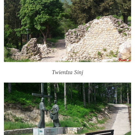
Twierdza Sinj