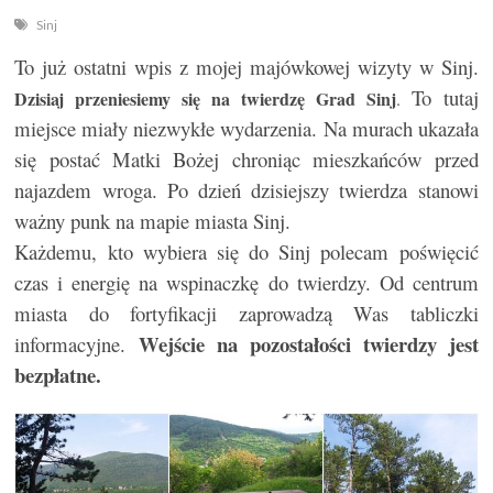
Sinj
To już ostatni wpis z mojej majówkowej wizyty w Sinj.
To tutaj
Dzisiaj przeniesiemy się na twierdzę Grad Sinj
.
miejsce miały niezwykłe wydarzenia. Na murach ukazała
się postać Matki Bożej chroniąc mieszkańców przed
najazdem wroga. Po dzień dzisiejszy twierdza stanowi
ważny punk na mapie miasta Sinj.
Każdemu, kto wybiera się do Sinj polecam poświęcić
czas i energię na wspinaczkę do twierdzy. Od centrum
miasta do fortyfikacji zaprowadzą Was tabliczki
Wejście na pozostałości twierdzy jest
informacyjne.
bezpłatne.