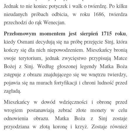
Jednak to nie koniec potyczek i walk o twierdzę. Po kilku
nieudanych próbach odbicia, w roku 1686, twierdza
przechodzi do rąk Wenecjan.
Przełomowym momentem jest sierpień 1715 roku
,
kiedy Osmani decydują się na próbę przejęcie Sinj, która
kończy się dla nich niepowodzeniem. Mieszkańcy bronią
swoje terytorium, jednak zwycięstwo przypisują Matce
Bożej z Sinj. Według głoszonej legendy Matka Boża
zstępuje z obrazu znajdującego się we wnętrzu twierdzy,
pojawia się na murach fortyfikacji i chroni ludność przed
zagładą.
Mieszkańcy w dowód wdzięczności i obronę przed
wrogiem postanawiają zebrać złote monety w celu
odnowienia obrazu. Matka Boża z Sinj zostaje
przyodziana w złotą koronę i krzyż. Zostaje również