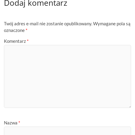
Dodaj komentarz
TURNIEJU
Twój adres e-mail nie zostanie opublikowany.
Wymagane pola są
oznaczone
*
Komentarz
*
Nazwa
*