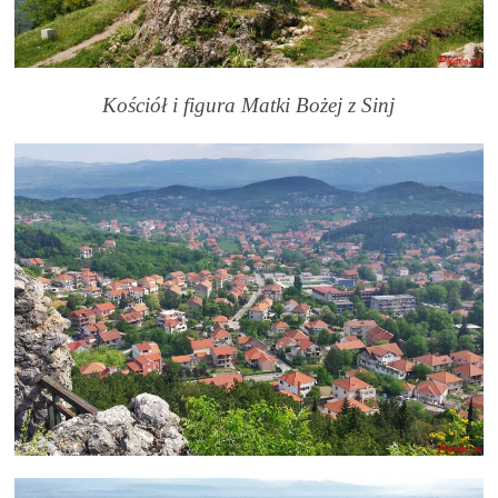
Kościół i figura Matki Bożej z Sinj