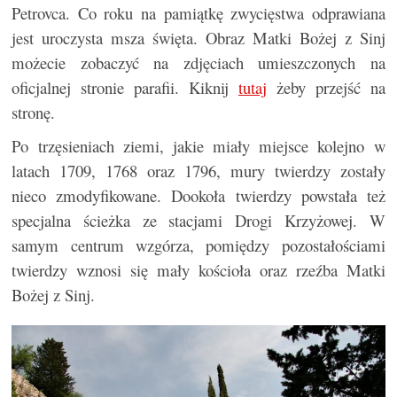
Petrovca. Co roku na pamiątkę zwycięstwa odprawiana
jest uroczysta msza święta. Obraz Matki Bożej z Sinj
możecie zobaczyć na zdjęciach umieszczonych na
oficjalnej stronie parafii. Kiknij
tutaj
żeby przejść na
stronę.
Po trzęsieniach ziemi, jakie miały miejsce kolejno w
latach 1709, 1768 oraz 1796, mury twierdzy zostały
nieco zmodyfikowane. Dookoła twierdzy powstała też
specjalna ścieżka ze stacjami Drogi Krzyżowej. W
samym centrum wzgórza, pomiędzy pozostałościami
twierdzy wznosi się mały kościoła oraz rzeźba Matki
Bożej z Sinj.