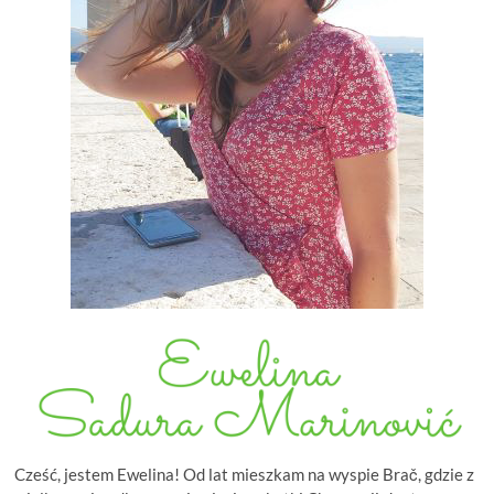
Cześć, jestem Ewelina! Od lat mieszkam na wyspie Brač, gdzie z