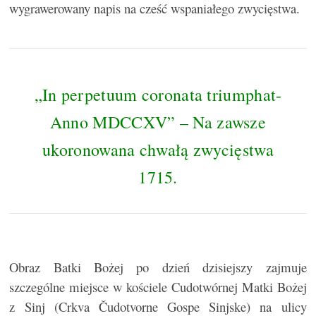
wygrawerowany napis na cześć wspaniałego zwycięstwa.
„In perpetuum coronata triumphat-
Anno MDCCXV” – Na zawsze
ukoronowana chwałą zwycięstwa
1715.
Obraz Batki Bożej po dzień dzisiejszy zajmuje
szczególne miejsce w kościele Cudotwórnej Matki Bożej
z Sinj (Crkva Čudotvorne Gospe Sinjske) na ulicy