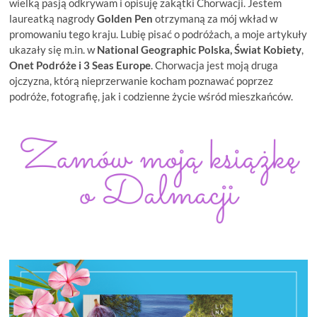
wielką pasją odkrywam i opisuję zakątki Chorwacji. Jestem
laureatką nagrody
Golden Pen
otrzymaną za mój wkład w
promowaniu tego kraju. Lubię pisać o podróżach, a moje artykuły
ukazały się m.in. w
National Geographic Polska, Świat Kobiety
,
Onet Podróże i
3 Seas Europe
. Chorwacja jest moją druga
ojczyzna, którą nieprzerwanie kocham poznawać poprzez
podróże, fotografię, jak i codzienne życie wśród mieszkańców.