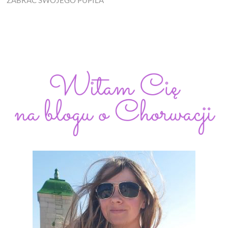
ZABRAĆ SWOJEGO PUPILA