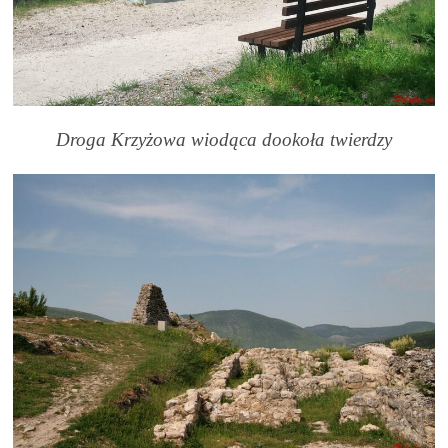
Droga Krzyżowa wiodąca dookoła twierdzy