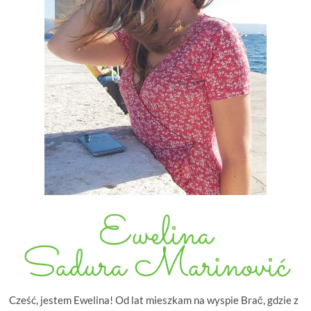
Cześć, jestem Ewelina! Od lat mieszkam na wyspie Brač, gdzie z