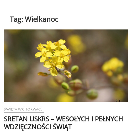
Tag:
Wielkanoc
ŚWIĘTA W CHORWACJI
SRETAN USKRS – WESOŁYCH I PEŁNYCH
WDZIĘCZNOŚCI ŚWIĄT