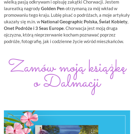
wielką pasją odkrywam i opisuję zakątki Chorwacji. Jestem
laureatką nagrody
Golden Pen
otrzymaną za mój wkład w
promowaniu tego kraju. Lubię pisać o podróżach, a moje artykuły
ukazały się m.in. w
National Geographic Polska, Świat Kobiety
,
Onet Podróże i
3 Seas Europe
. Chorwacja jest moją druga
ojczyzna, którą nieprzerwanie kocham poznawać poprzez
podróże, fotografię, jak i codzienne życie wśród mieszkańców.