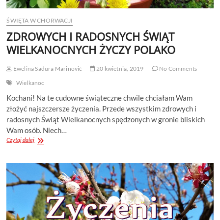
ŚWIĘTA W CHORWACJI
ZDROWYCH I RADOSNYCH ŚWIĄT
WIELKANOCNYCH ŻYCZY POLAKO
Ewelina Sadura Marinović
20 kwietnia, 2019
No Comments
Wielkanoc
Kochani! Na te cudowne świąteczne chwile chciałam Wam
złożyć najszczersze życzenia. Przede wszystkim zdrowych i
radosnych Świąt Wielkanocnych spędzonych w gronie bliskich
Wam osób. Niech…
ZDROWYCH
Czytaj dalej
I
RADOSNYCH
ŚWIĄT
WIELKANOCNYCH
ŻYCZY
POLAKO